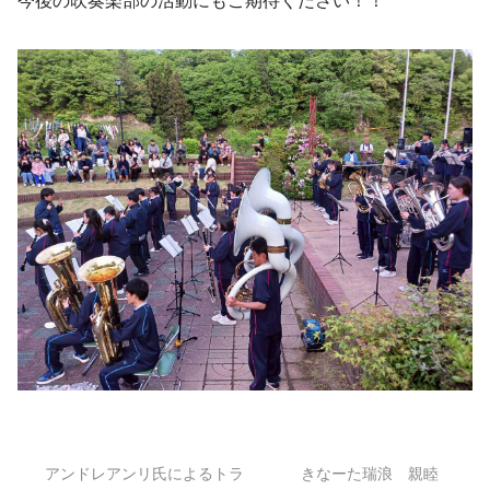
今後の吹奏楽部の活動にもご期待ください！！
アンドレアンリ氏によるトラ
きなーた瑞浪 親睦