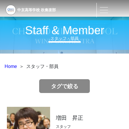
中京高等学校
吹奏楽部
Staff & Member
スタッフ・部員
Home
＞
スタッフ・部員
タグで絞る
増田 昇正
スタッフ