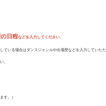
望の日程
などを入力してください
。
している場合はダンスジャンルや出場歴などを入力していただ
い。
ます。）