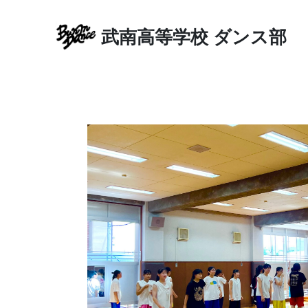
武南高等学校
ダンス部