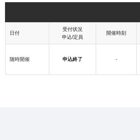
受付状況
日付
開催時刻
申込/定員
随時開催
申込終了
-