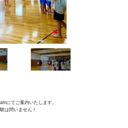
ramにてご案内いたします。
験は問いません！ 