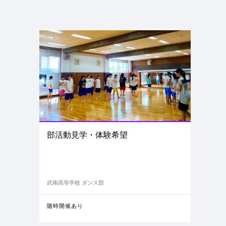
部活動見学・体験希望
武南高等学校 ダンス部
随時開催あり