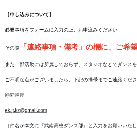
【
申し込みについて
】
必要事項をフォームに入力の上、お申込
みください。
「連絡事項・備考」の欄に、ご希
その際
また、部活動には所属しておらず、スタジオなどでダンスを
ご不明な点がございましたら、下記の携帯までご連絡くださ
顧問携帯
ek.jt.kz@gmail.com
（件名か本文に『武南高校ダンス部』と入力をお願いいたし