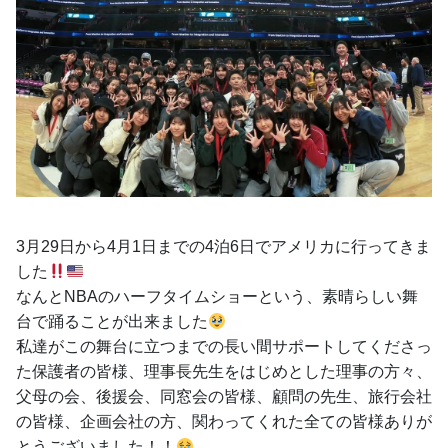
3月29日から4月1日までの4泊6日でアメリカに行ってきま
した
なんとNBAのハーフタイムショーという、素晴らしい舞
台で踊ることが出来ました
私達がこの舞台に立つまでの長い間サポートしてくださっ
た保護者の皆様、理事長先生をはじめとした理事の方々、
父母の会、後援会、同窓会の皆様、顧問の先生、旅行会社
の皆様、企画会社の方、関わってくれた全ての皆様ありが
とうございました！！