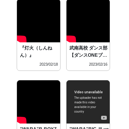
『灯火（しんね
武南高校 ダンス部
ん）』
【ダンスONEプロ
ジェ
2023/02/18
2023/02/16