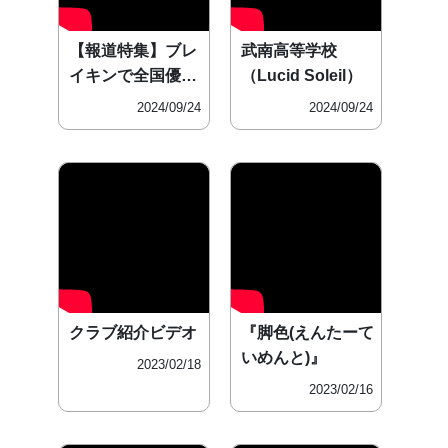
【報道特集】ブレ
武南高等学校
イキンで全国優
（Lucid Soleil）
勝！武南高
2024/09/24
2024/09/24
クラブ紹介ビデオ
『脚色(えんたーて
いめんと)』
2023/02/18
2023/02/16