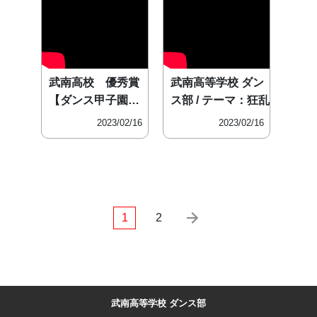
武南高校 優秀賞
武南高等学校 ダン
【ダンス甲子園・
ス部 / テーマ：狂乱
春の新人
2023/02/16
2023/02/16
1
2
武南高等学校 ダンス部