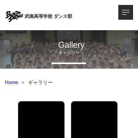
武南高等学校
ダンス部
Gallery
ギャラリー
Home
＞
ギャラリー