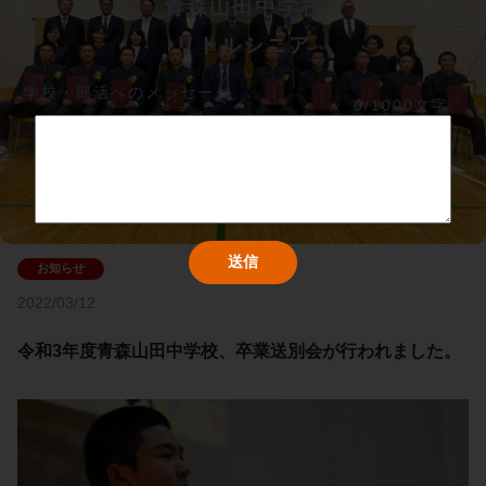
青森山田中学校
リトルシニア
学校・部活へのメッセージ
0/1000文字
2022/03/12
令和3年度青森山田中学校、卒業送別会が行われました。