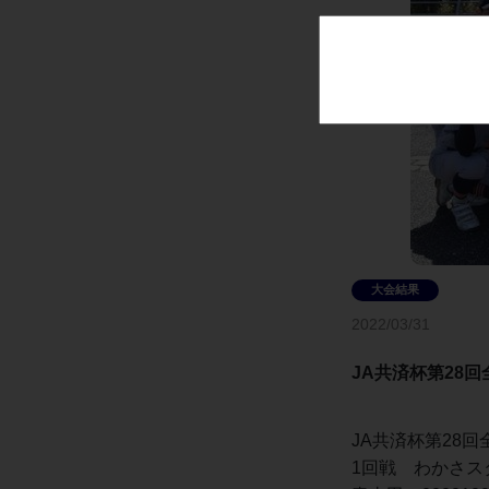
2022/03/31
JA共済杯第28
JA共済杯第28
1回戦　わかさス