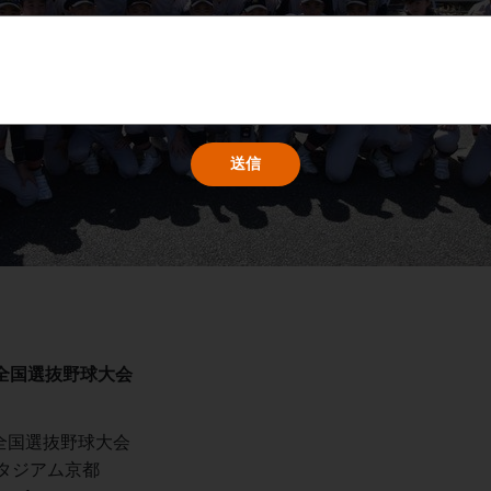
回全国選抜野球大会
回全国選抜野球大会
タジアム京都