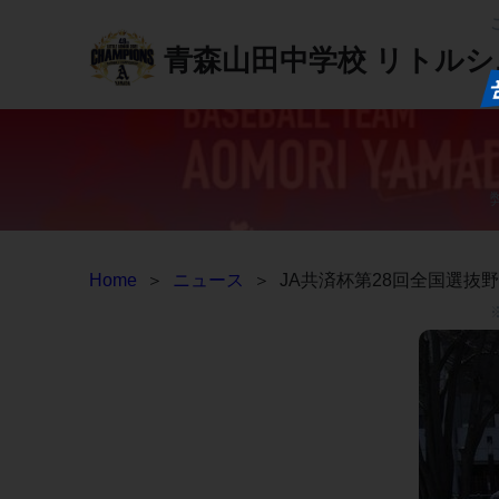
青森山田中学校
リトルシ
Home
＞
ニュース
＞
JA共済杯第28回全国選抜