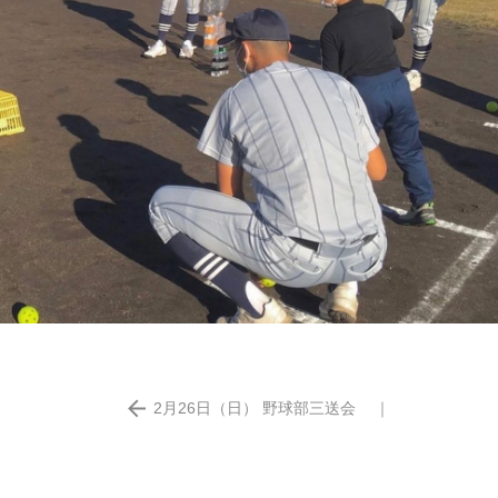
2月26日（日） 野球部三送会
｜