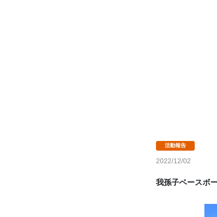
2022/12/02
我孫子ベースボ