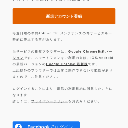
新規アカウント登録
毎週日曜の午前4:40～5:10 メンテナンスの為サービスを一
時的に停止する事があります。
当サービスの推奨ブラウザーは、
Google Chrome最新バー
ジョン
です。スマートフォンをご利用の方は、iOS/Android
の最新バージョンの
Google Chrome 最新版
です。
上記以外のブラウザーでは正常に動作できない可能性があり
ますので、ご注意ください。
ログインすることにより、部活の
利用規約
に同意したことに
なります。
詳しくは、
プライバシーポリシー
をお読みください。
Facebook
でログイン