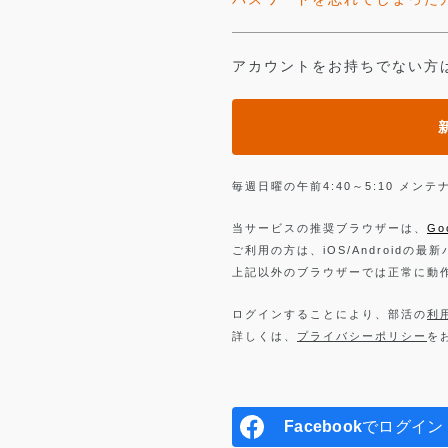
アカウントをお持ちでない方
毎週日曜の午前4:40～5:10 メ
当サービスの推奨ブラウザーは、
Go
ご利用の方は、iOS/Androidの最
上記以外のブラウザーでは正常に動
ログインすることにより、部活の
利
詳しくは、
プライバシーポリシー
を
Facebook
でログイン