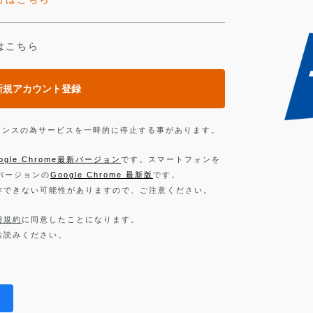
はこちら
新規アカウント登録
ンテナンスの為サービスを一時的に停止する事があります。
ogle Chrome最新バージョン
です。スマートフォンを
新バージョンの
Google Chrome 最新版
です。
作できない可能性がありますので、ご注意ください。
用規約
に同意したことになります。
お読みください。