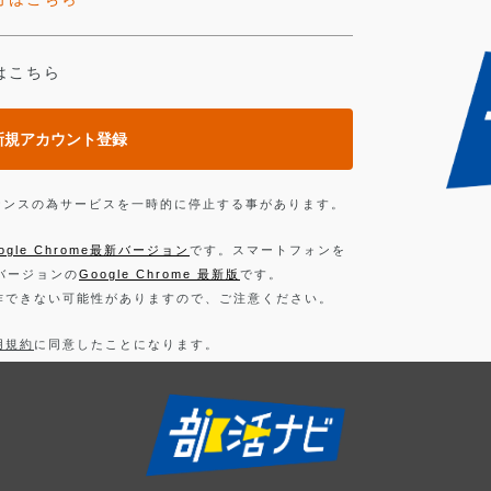
はこちら
新規アカウント登録
ンテナンスの為サービスを一時的に停止する事があります。
ogle Chrome最新バージョン
です。スマートフォンを
新バージョンの
Google Chrome 最新版
です。
作できない可能性がありますので、ご注意ください。
用規約
に同意したことになります。
お読みください。