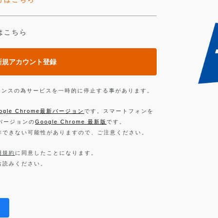
はこちら
新規アカウント登録
ンテナンスの為サービスを一時的に停止する事があります。
ogle Chrome最新バージョン
です。スマートフォンを
新バージョンの
Google Chrome 最新版
です。
作できない可能性がありますので、ご注意ください。
用規約
に同意したことになります。
お読みください。