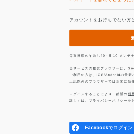
アカウントをお持ちでない方
毎週日曜の午前4:40～5:10 メ
当サービスの推奨ブラウザーは、
Go
ご利用の方は、iOS/Androidの最
上記以外のブラウザーでは正常に動
ログインすることにより、部活の
利
詳しくは、
プライバシーポリシー
を
Facebook
でログイン