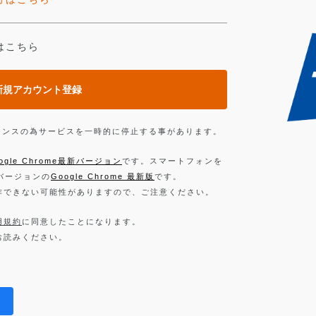
はこちら
新規アカウント登録
ンテナンスの為サービスを一時的に停止する事があります。
ogle Chrome最新バージョン
です。スマートフォンを
新バージョンの
Google Chrome 最新版
です。
作できない可能性がありますので、ご注意ください。
用規約
に同意したことになります。
お読みください。