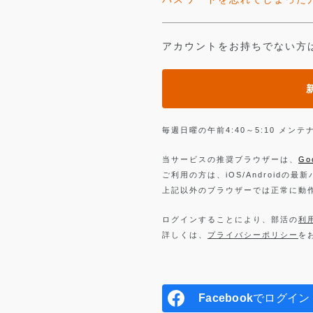
アカウントをお持ちでない方
毎週日曜の午前4:40～5:10 メ
当サービスの推奨ブラウザーは、
Go
ご利用の方は、iOS/Androidの最
上記以外のブラウザーでは正常に動
ログインすることにより、部活の
利
詳しくは、
プライバシーポリシー
を
Facebook
でログイン