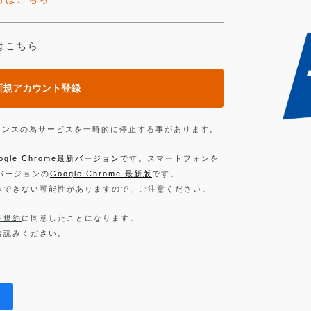
はこちら
新規アカウント登録
ンテナンスの為サービスを一時的に停止する事があります。
ogle Chrome最新バージョン
です。スマートフォンを
新バージョンの
Google Chrome 最新版
です。
作できない可能性がありますので、ご注意ください。
用規約
に同意したことになります。
お読みください。