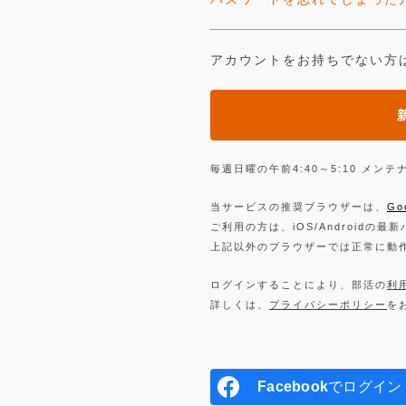
アカウントをお持ちでない方
毎週日曜の午前4:40～5:10 メ
当サービスの推奨ブラウザーは、
Go
ご利用の方は、iOS/Androidの最
上記以外のブラウザーでは正常に動
ログインすることにより、部活の
利
詳しくは、
プライバシーポリシー
を
Facebook
でログイン