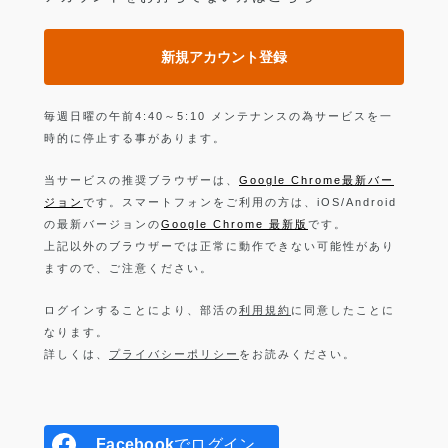
新規アカウント登録
毎週日曜の午前4:40～5:10 メンテナンスの為サービスを一
時的に停止する事があります。
当サービスの推奨ブラウザーは、
Google Chrome最新バー
ジョン
です。スマートフォンをご利用の方は、iOS/Android
の最新バージョンの
Google Chrome 最新版
です。
上記以外のブラウザーでは正常に動作できない可能性があり
ますので、ご注意ください。
ログインすることにより、部活の
利用規約
に同意したことに
なります。
詳しくは、
プライバシーポリシー
をお読みください。
Facebook
でログイン