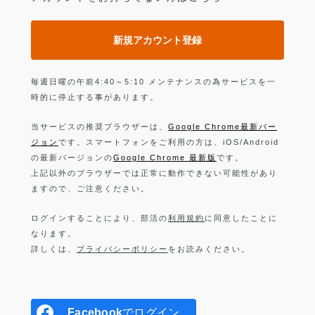
新規アカウント登録
毎週日曜の午前4:40～5:10 メンテナンスの為サービスを一
時的に停止する事があります。
当サービスの推奨ブラウザーは、
Google Chrome最新バー
ジョン
です。スマートフォンをご利用の方は、iOS/Android
の最新バージョンの
Google Chrome 最新版
です。
上記以外のブラウザーでは正常に動作できない可能性があり
ますので、ご注意ください。
ログインすることにより、部活の
利用規約
に同意したことに
なります。
詳しくは、
プライバシーポリシー
をお読みください。
Facebook
でログイン