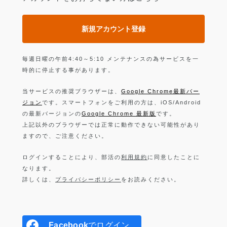
新規アカウント登録
毎週日曜の午前4:40～5:10 メンテナンスの為サービスを一
時的に停止する事があります。
当サービスの推奨ブラウザーは、
Google Chrome最新バー
ジョン
です。スマートフォンをご利用の方は、iOS/Android
の最新バージョンの
Google Chrome 最新版
です。
上記以外のブラウザーでは正常に動作できない可能性があり
ますので、ご注意ください。
ログインすることにより、部活の
利用規約
に同意したことに
なります。
詳しくは、
プライバシーポリシー
をお読みください。
Facebook
でログイン