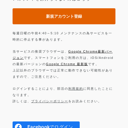
新規アカウント登録
毎週日曜の午前4:40～5:10 メンテナンスの為サービスを一
時的に停止する事があります。
当サービスの推奨ブラウザーは、
Google Chrome最新バー
ジョン
です。スマートフォンをご利用の方は、iOS/Android
の最新バージョンの
Google Chrome 最新版
です。
上記以外のブラウザーでは正常に動作できない可能性があり
ますので、ご注意ください。
ログインすることにより、部活の
利用規約
に同意したことに
なります。
詳しくは、
プライバシーポリシー
をお読みください。
Facebook
でログイン