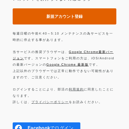
新規アカウント登録
毎週日曜の午前4:40～5:10 メンテナンスの為サービスを一
時的に停止する事があります。
当サービスの推奨ブラウザーは、
Google Chrome最新バー
ジョン
です。スマートフォンをご利用の方は、iOS/Android
の最新バージョンの
Google Chrome 最新版
です。
上記以外のブラウザーでは正常に動作できない可能性があり
ますので、ご注意ください。
ログインすることにより、部活の
利用規約
に同意したことに
なります。
詳しくは、
プライバシーポリシー
をお読みください。
Facebook
でログイン