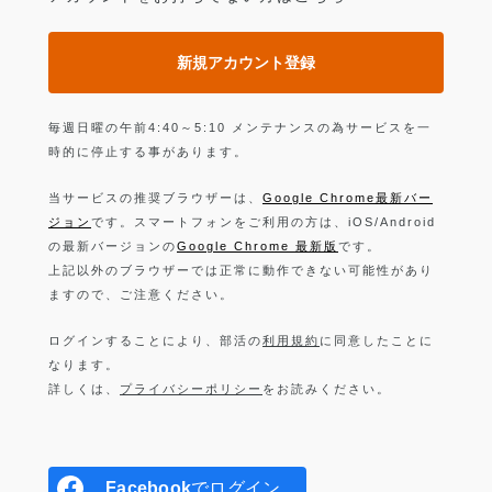
新規アカウント登録
毎週日曜の午前4:40～5:10 メンテナンスの為サービスを一
時的に停止する事があります。
当サービスの推奨ブラウザーは、
Google Chrome最新バー
ジョン
です。スマートフォンをご利用の方は、iOS/Android
の最新バージョンの
Google Chrome 最新版
です。
上記以外のブラウザーでは正常に動作できない可能性があり
ますので、ご注意ください。
ログインすることにより、部活の
利用規約
に同意したことに
なります。
詳しくは、
プライバシーポリシー
をお読みください。
Facebook
でログイン