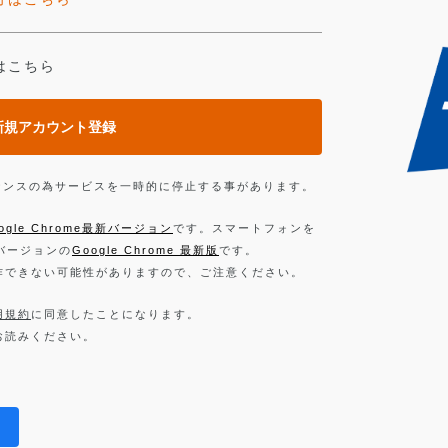
はこちら
新規アカウント登録
ンテナンスの為サービスを一時的に停止する事があります。
ogle Chrome最新バージョン
です。スマートフォンを
新バージョンの
Google Chrome 最新版
です。
作できない可能性がありますので、ご注意ください。
用規約
に同意したことになります。
お読みください。