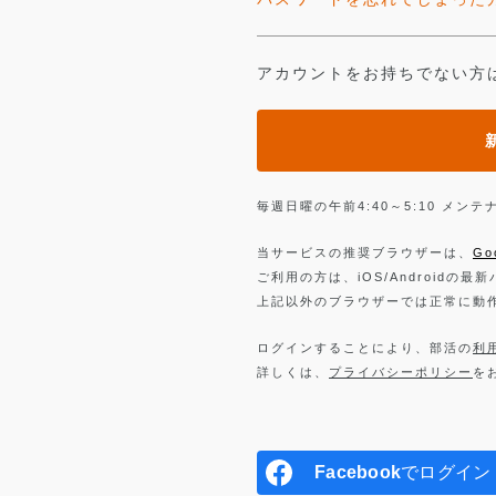
アカウントをお持ちでない方
毎週日曜の午前4:40～5:10 メ
当サービスの推奨ブラウザーは、
Go
ご利用の方は、iOS/Androidの最
上記以外のブラウザーでは正常に動
ログインすることにより、部活の
利
詳しくは、
プライバシーポリシー
を
Facebook
でログイン