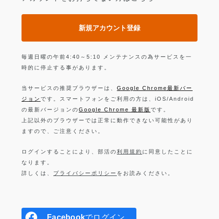
新規アカウント登録
毎週日曜の午前4:40～5:10 メンテナンスの為サービスを一
時的に停止する事があります。
当サービスの推奨ブラウザーは、
Google Chrome最新バー
ジョン
です。スマートフォンをご利用の方は、iOS/Android
の最新バージョンの
Google Chrome 最新版
です。
上記以外のブラウザーでは正常に動作できない可能性があり
ますので、ご注意ください。
ログインすることにより、部活の
利用規約
に同意したことに
なります。
詳しくは、
プライバシーポリシー
をお読みください。
Facebook
でログイン