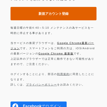
新規アカウント登録
毎週日曜の午前4:40～5:10 メンテナンスの為サービスを一
時的に停止する事があります。
当サービスの推奨ブラウザーは、
Google Chrome最新バー
ジョン
です。スマートフォンをご利用の方は、iOS/Android
の最新バージョンの
Google Chrome 最新版
です。
上記以外のブラウザーでは正常に動作できない可能性があり
ますので、ご注意ください。
ログインすることにより、部活の
利用規約
に同意したことに
なります。
詳しくは、
プライバシーポリシー
をお読みください。
Facebook
でログイン