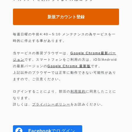
新規アカウント登録
毎週日曜の午前4:40～5:10 メンテナンスの為サービスを一
時的に停止する事があります。
当サービスの推奨ブラウザーは、
Google Chrome最新バー
ジョン
です。スマートフォンをご利用の方は、iOS/Android
の最新バージョンの
Google Chrome 最新版
です。
上記以外のブラウザーでは正常に動作できない可能性があり
ますので、ご注意ください。
ログインすることにより、部活の
利用規約
に同意したことに
なります。
詳しくは、
プライバシーポリシー
をお読みください。
Facebook
でログイン