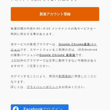
新規アカウント登録
毎週日曜の午前4:40～5:10 メンテナンスの為サービスを一
時的に停止する事があります。
当サービスの推奨ブラウザーは、
Google Chrome最新バー
ジョン
です。スマートフォンをご利用の方は、iOS/Android
の最新バージョンの
Google Chrome 最新版
です。
上記以外のブラウザーでは正常に動作できない可能性があり
ますので、ご注意ください。
ログインすることにより、部活の
利用規約
に同意したことに
なります。
詳しくは、
プライバシーポリシー
をお読みください。
Facebook
でログイン