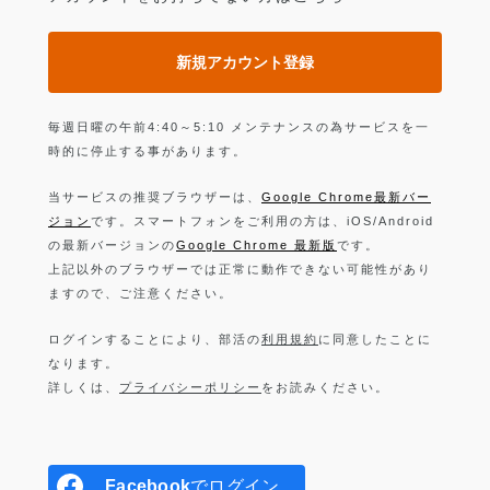
新規アカウント登録
毎週日曜の午前4:40～5:10 メンテナンスの為サービスを一
時的に停止する事があります。
当サービスの推奨ブラウザーは、
Google Chrome最新バー
ジョン
です。スマートフォンをご利用の方は、iOS/Android
の最新バージョンの
Google Chrome 最新版
です。
上記以外のブラウザーでは正常に動作できない可能性があり
ますので、ご注意ください。
ログインすることにより、部活の
利用規約
に同意したことに
なります。
詳しくは、
プライバシーポリシー
をお読みください。
Facebook
でログイン