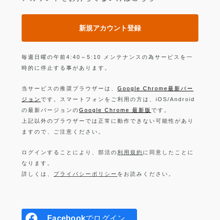
新規アカウント登録
毎週日曜の午前4:40～5:10 メンテナンスの為サービスを一
時的に停止する事があります。
当サービスの推奨ブラウザーは、
Google Chrome最新バー
ジョン
です。スマートフォンをご利用の方は、iOS/Android
の最新バージョンの
Google Chrome 最新版
です。
上記以外のブラウザーでは正常に動作できない可能性があり
ますので、ご注意ください。
ログインすることにより、部活の
利用規約
に同意したことに
なります。
詳しくは、
プライバシーポリシー
をお読みください。
Facebook
でログイン