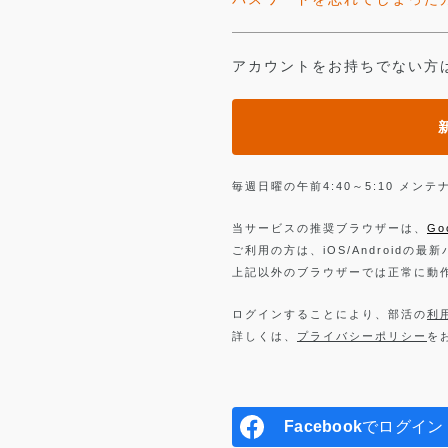
アカウントをお持ちでない方
毎週日曜の午前4:40～5:10 メ
当サービスの推奨ブラウザーは、
Go
ご利用の方は、iOS/Androidの最
上記以外のブラウザーでは正常に動
ログインすることにより、部活の
利
詳しくは、
プライバシーポリシー
を
Facebook
でログイン