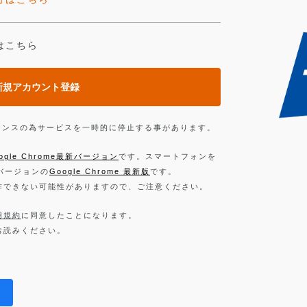
はこちら
新規アカウント登録
ンテナンスの為サービスを一時的に停止する事があります。
ogle Chrome最新バージョン
です。スマートフォンを
新バージョンの
Google Chrome 最新版
です。
作できない可能性がありますので、ご注意ください。
用規約
に同意したことになります。
お読みください。