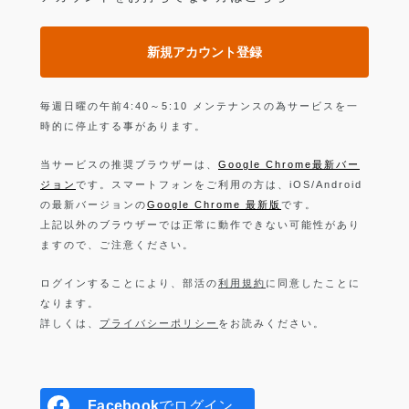
新規アカウント登録
毎週日曜の午前4:40～5:10 メンテナンスの為サービスを一
時的に停止する事があります。
当サービスの推奨ブラウザーは、
Google Chrome最新バー
ジョン
です。スマートフォンをご利用の方は、iOS/Android
の最新バージョンの
Google Chrome 最新版
です。
上記以外のブラウザーでは正常に動作できない可能性があり
ますので、ご注意ください。
ログインすることにより、部活の
利用規約
に同意したことに
なります。
詳しくは、
プライバシーポリシー
をお読みください。
Facebook
でログイン