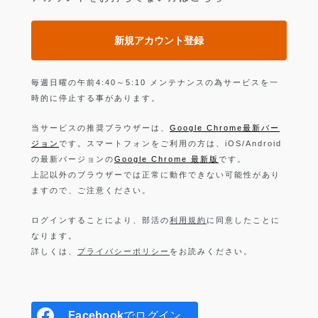
新規アカウント登録
毎週日曜の午前4:40～5:10 メンテナンスの為サービスを一
時的に停止する事があります。
当サービスの推奨ブラウザーは、
Google Chrome最新バー
ジョン
です。スマートフォンをご利用の方は、iOS/Android
の最新バージョンの
Google Chrome 最新版
です。
上記以外のブラウザーでは正常に動作できない可能性があり
ますので、ご注意ください。
ログインすることにより、部活の
利用規約
に同意したことに
なります。
詳しくは、
プライバシーポリシー
をお読みください。
Facebook
でログイン