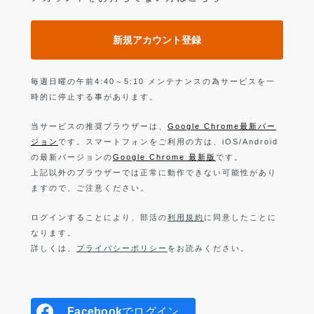
新規アカウント登録
毎週日曜の午前4:40～5:10 メンテナンスの為サービスを一
時的に停止する事があります。
当サービスの推奨ブラウザーは、
Google Chrome最新バー
ジョン
です。スマートフォンをご利用の方は、iOS/Android
の最新バージョンの
Google Chrome 最新版
です。
上記以外のブラウザーでは正常に動作できない可能性があり
ますので、ご注意ください。
ログインすることにより、部活の
利用規約
に同意したことに
なります。
詳しくは、
プライバシーポリシー
をお読みください。
Facebook
でログイン