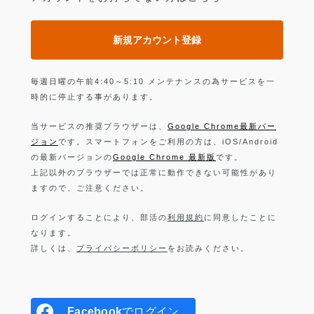
新規アカウント登録
毎週日曜の午前4:40～5:10 メンテナンスの為サービスを一
時的に停止する事があります。
当サービスの推奨ブラウザーは、
Google Chrome最新バー
ジョン
です。スマートフォンをご利用の方は、iOS/Android
の最新バージョンの
Google Chrome 最新版
です。
上記以外のブラウザーでは正常に動作できない可能性があり
ますので、ご注意ください。
ログインすることにより、部活の
利用規約
に同意したことに
なります。
詳しくは、
プライバシーポリシー
をお読みください。
Facebook
でログイン