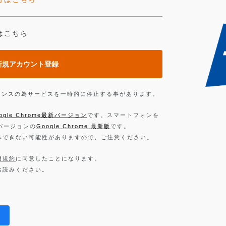
はこちら
新規アカウント登録
ンテナンスの為サービスを一時的に停止する事があります。
ogle Chrome最新バージョン
です。スマートフォンを
新バージョンの
Google Chrome 最新版
です。
作できない可能性がありますので、ご注意ください。
用規約
に同意したことになります。
お読みください。