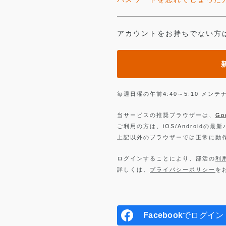
アカウントをお持ちでない方
毎週日曜の午前4:40～5:10 メ
当サービスの推奨ブラウザーは、
Go
ご利用の方は、iOS/Androidの最
上記以外のブラウザーでは正常に動
ログインすることにより、部活の
利
詳しくは、
プライバシーポリシー
を
Facebook
でログイン