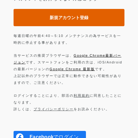
新規アカウント登録
毎週日曜の午前4:40～5:10 メンテナンスの為サービスを一
時的に停止する事があります。
当サービスの推奨ブラウザーは、
Google Chrome最新バー
ジョン
です。スマートフォンをご利用の方は、iOS/Android
の最新バージョンの
Google Chrome 最新版
です。
上記以外のブラウザーでは正常に動作できない可能性があり
ますので、ご注意ください。
ログインすることにより、部活の
利用規約
に同意したことに
なります。
詳しくは、
プライバシーポリシー
をお読みください。
Facebook
でログイン