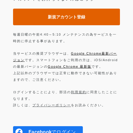
新規アカウント登録
毎週日曜の午前4:40～5:10 メンテナンスの為サービスを一
時的に停止する事があります。
当サービスの推奨ブラウザーは、
Google Chrome最新バー
ジョン
です。スマートフォンをご利用の方は、iOS/Android
の最新バージョンの
Google Chrome 最新版
です。
上記以外のブラウザーでは正常に動作できない可能性があり
ますので、ご注意ください。
ログインすることにより、部活の
利用規約
に同意したことに
なります。
詳しくは、
プライバシーポリシー
をお読みください。
Facebook
でログイン