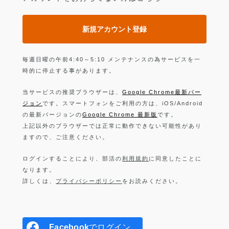
新規アカウント登録
毎週日曜の午前4:40～5:10 メンテナンスの為サービスを一
時的に停止する事があります。
当サービスの推奨ブラウザーは、
Google Chrome最新バー
ジョン
です。スマートフォンをご利用の方は、iOS/Android
の最新バージョンの
Google Chrome 最新版
です。
上記以外のブラウザーでは正常に動作できない可能性があり
ますので、ご注意ください。
ログインすることにより、部活の
利用規約
に同意したことに
なります。
詳しくは、
プライバシーポリシー
をお読みください。
Facebook
でログイン