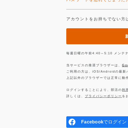
アカウントをお持ちでない方
毎週日曜の午前4:40～5:10 メ
当サービスの推奨ブラウザーは、
Go
ご利用の方は、iOS/Androidの最
上記以外のブラウザーでは正常に動
ログインすることにより、部活の
利
詳しくは、
プライバシーポリシー
を
Facebook
でログイン