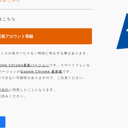
はこちら
新規アカウント登録
ンテナンスの為サービスを一時的に停止する事があります。
ogle Chrome最新バージョン
です。スマートフォンを
新バージョンの
Google Chrome 最新版
です。
作できない可能性がありますので、ご注意ください。
用規約
に同意したことになります。
お読みください。