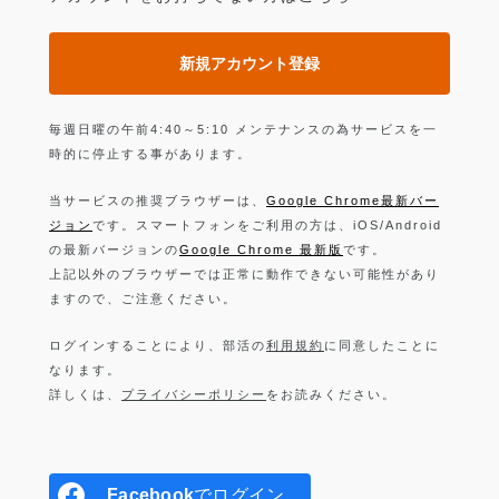
新規アカウント登録
毎週日曜の午前4:40～5:10 メンテナンスの為サービスを一
時的に停止する事があります。
当サービスの推奨ブラウザーは、
Google Chrome最新バー
ジョン
です。スマートフォンをご利用の方は、iOS/Android
の最新バージョンの
Google Chrome 最新版
です。
上記以外のブラウザーでは正常に動作できない可能性があり
ますので、ご注意ください。
ログインすることにより、部活の
利用規約
に同意したことに
なります。
詳しくは、
プライバシーポリシー
をお読みください。
Facebook
でログイン