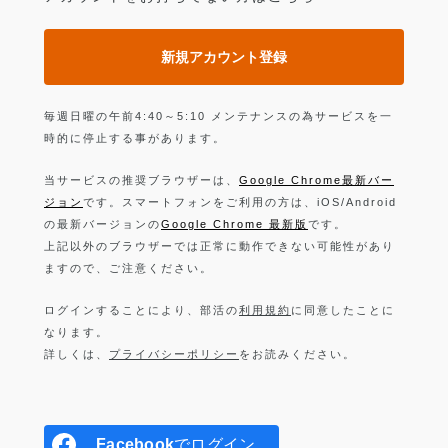
新規アカウント登録
毎週日曜の午前4:40～5:10 メンテナンスの為サービスを一
時的に停止する事があります。
当サービスの推奨ブラウザーは、
Google Chrome最新バー
ジョン
です。スマートフォンをご利用の方は、iOS/Android
の最新バージョンの
Google Chrome 最新版
です。
上記以外のブラウザーでは正常に動作できない可能性があり
ますので、ご注意ください。
ログインすることにより、部活の
利用規約
に同意したことに
なります。
詳しくは、
プライバシーポリシー
をお読みください。
Facebook
でログイン