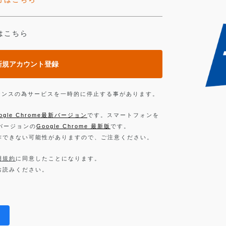
はこちら
新規アカウント登録
ンテナンスの為サービスを一時的に停止する事があります。
ogle Chrome最新バージョン
です。スマートフォンを
新バージョンの
Google Chrome 最新版
です。
作できない可能性がありますので、ご注意ください。
用規約
に同意したことになります。
お読みください。