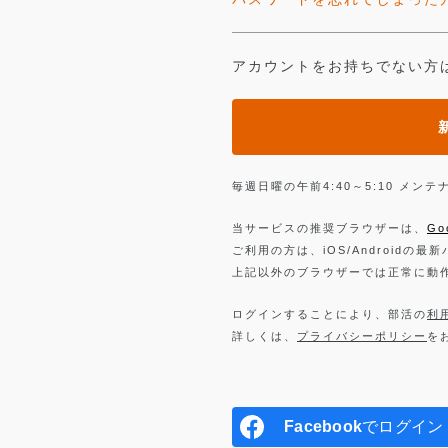
アカウントをお持ちでない方
毎週日曜の午前4:40～5:10 メ
当サービスの推奨ブラウザーは、
Go
ご利用の方は、iOS/Androidの最
上記以外のブラウザーでは正常に動
ログインすることにより、部活の
利
詳しくは、
プライバシーポリシー
を
Facebook
でログイン