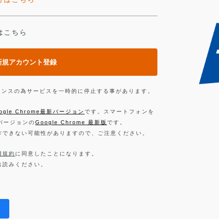
はこちら
新規アカウント登録
ンテナンスの為サービスを一時的に停止する事があります。
ogle Chrome最新バージョン
です。スマートフォンを
新バージョンの
Google Chrome 最新版
です。
作できない可能性がありますので、ご注意ください。
用規約
に同意したことになります。
お読みください。