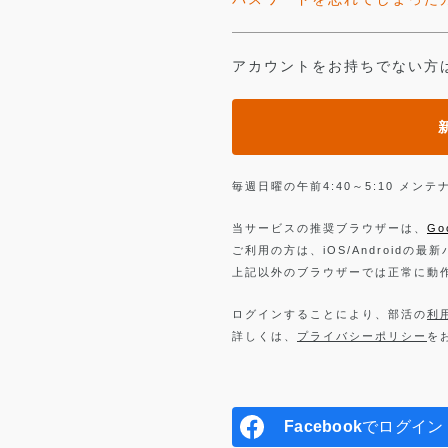
アカウントをお持ちでない方
毎週日曜の午前4:40～5:10 メ
当サービスの推奨ブラウザーは、
Go
ご利用の方は、iOS/Androidの最
上記以外のブラウザーでは正常に動
ログインすることにより、部活の
利
詳しくは、
プライバシーポリシー
を
Facebook
でログイン