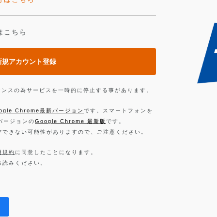
はこちら
新規アカウント登録
ンテナンスの為サービスを一時的に停止する事があります。
ogle Chrome最新バージョン
です。スマートフォンを
新バージョンの
Google Chrome 最新版
です。
作できない可能性がありますので、ご注意ください。
用規約
に同意したことになります。
お読みください。