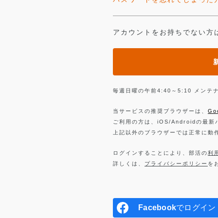
アカウントをお持ちでない方
毎週日曜の午前4:40～5:10 メ
当サービスの推奨ブラウザーは、
Go
ご利用の方は、iOS/Androidの最
上記以外のブラウザーでは正常に動
ログインすることにより、部活の
利
詳しくは、
プライバシーポリシー
を
Facebook
でログイン