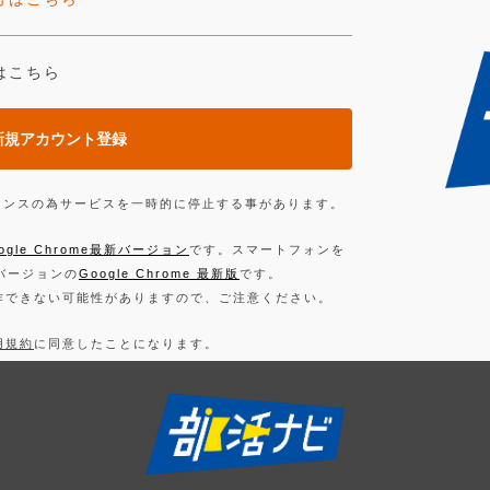
はこちら
新規アカウント登録
ンテナンスの為サービスを一時的に停止する事があります。
ogle Chrome最新バージョン
です。スマートフォンを
新バージョンの
Google Chrome 最新版
です。
作できない可能性がありますので、ご注意ください。
用規約
に同意したことになります。
お読みください。