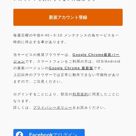
新規アカウント登録
毎週日曜の午前4:40～5:10 メンテナンスの為サービスを一
時的に停止する事があります。
当サービスの推奨ブラウザーは、
Google Chrome最新バー
ジョン
です。スマートフォンをご利用の方は、iOS/Android
の最新バージョンの
Google Chrome 最新版
です。
上記以外のブラウザーでは正常に動作できない可能性があり
ますので、ご注意ください。
ログインすることにより、部活の
利用規約
に同意したことに
なります。
詳しくは、
プライバシーポリシー
をお読みください。
Facebook
でログイン