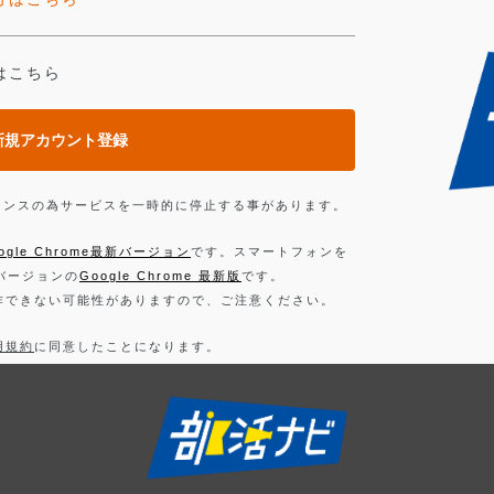
はこちら
新規アカウント登録
ンテナンスの為サービスを一時的に停止する事があります。
ogle Chrome最新バージョン
です。スマートフォンを
新バージョンの
Google Chrome 最新版
です。
作できない可能性がありますので、ご注意ください。
用規約
に同意したことになります。
お読みください。