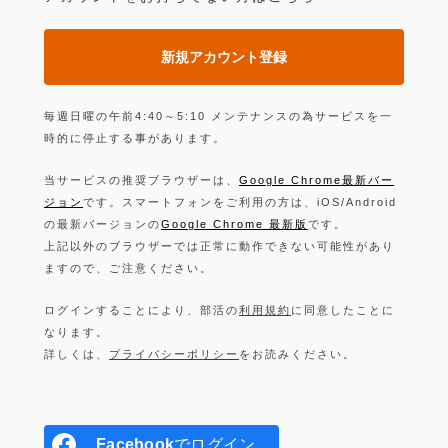
新規アカウント登録
毎週日曜の午前4:40～5:10 メンテナンスの為サービスを一
時的に停止する事があります。
当サービスの推奨ブラウザーは、
Google Chrome最新バー
ジョン
です。スマートフォンをご利用の方は、iOS/Android
の最新バージョンの
Google Chrome 最新版
です。
上記以外のブラウザーでは正常に動作できない可能性があり
ますので、ご注意ください。
ログインすることにより、部活の
利用規約
に同意したことに
なります。
詳しくは、
プライバシーポリシー
をお読みください。
Facebook
でログイン