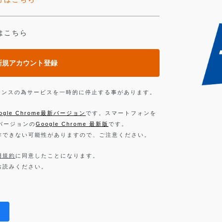
はこちら
新規アカウント登録
ンテナンスの為サービスを一時的に停止する事があります。
ogle Chrome最新バージョン
です。スマートフォンを
新バージョンの
Google Chrome 最新版
です。
作できない可能性がありますので、ご注意ください。
用規約
に同意したことになります。
お読みください。