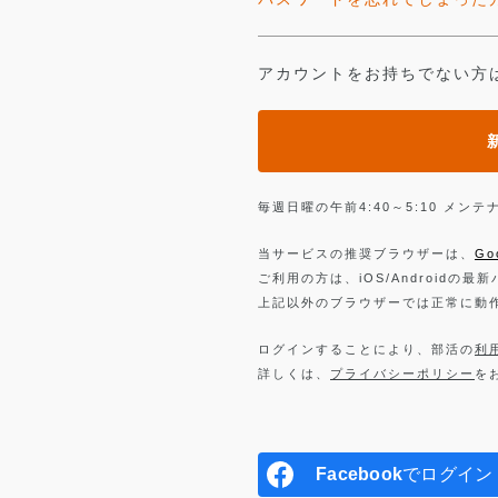
アカウントをお持ちでない方
毎週日曜の午前4:40～5:10 メ
当サービスの推奨ブラウザーは、
Go
ご利用の方は、iOS/Androidの最
上記以外のブラウザーでは正常に動
ログインすることにより、部活の
利
詳しくは、
プライバシーポリシー
を
Facebook
でログイン