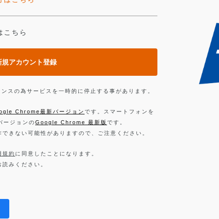
はこちら
新規アカウント登録
ンテナンスの為サービスを一時的に停止する事があります。
ogle Chrome最新バージョン
です。スマートフォンを
新バージョンの
Google Chrome 最新版
です。
作できない可能性がありますので、ご注意ください。
用規約
に同意したことになります。
お読みください。