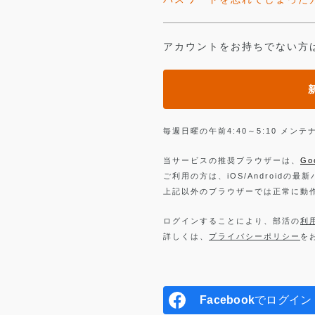
アカウントをお持ちでない方
毎週日曜の午前4:40～5:10 メ
当サービスの推奨ブラウザーは、
Go
ご利用の方は、iOS/Androidの最
上記以外のブラウザーでは正常に動
ログインすることにより、部活の
利
詳しくは、
プライバシーポリシー
を
Facebook
でログイン