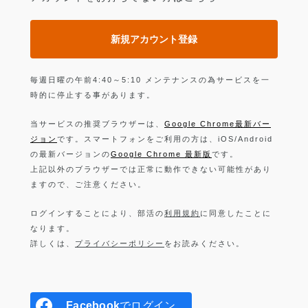
新規アカウント登録
毎週日曜の午前4:40～5:10 メンテナンスの為サービスを一
時的に停止する事があります。
当サービスの推奨ブラウザーは、
Google Chrome最新バー
ジョン
です。スマートフォンをご利用の方は、iOS/Android
の最新バージョンの
Google Chrome 最新版
です。
上記以外のブラウザーでは正常に動作できない可能性があり
ますので、ご注意ください。
ログインすることにより、部活の
利用規約
に同意したことに
なります。
詳しくは、
プライバシーポリシー
をお読みください。
Facebook
でログイン