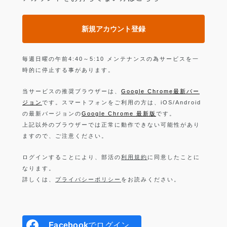
新規アカウント登録
毎週日曜の午前4:40～5:10 メンテナンスの為サービスを一
時的に停止する事があります。
当サービスの推奨ブラウザーは、
Google Chrome最新バー
ジョン
です。スマートフォンをご利用の方は、iOS/Android
の最新バージョンの
Google Chrome 最新版
です。
上記以外のブラウザーでは正常に動作できない可能性があり
ますので、ご注意ください。
ログインすることにより、部活の
利用規約
に同意したことに
なります。
詳しくは、
プライバシーポリシー
をお読みください。
Facebook
でログイン